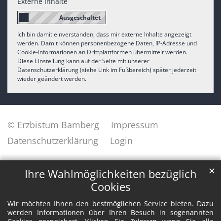
Externe Inhalte
Ich bin damit einverstanden, dass mir externe Inhalte angezeigt
werden. Damit können personenbezogene Daten, IP-Adresse und
Cookie-Informationen an Drittplattformen übermittelt werden.
Diese Einstellung kann auf der Seite mit unserer
Datenschutzerklärung (siehe Link im Fußbereich) später jederzeit
wieder geändert werden.
© Erzbistum Bamberg
Impressum
Datenschutzerklärung
Login
✕
Ihre Wahlmöglichkeiten bezüglich
Cookies
Wir möchten Ihnen den bestmöglichen Service bieten. Dazu
werden Informationen über Ihren Besuch in sogenannten