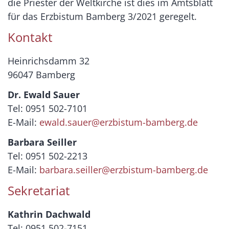
die Priester der Weltkirche ist dies im Amtsblatt
für das Erzbistum Bamberg 3/2021 geregelt.
Kontakt
Heinrichsdamm 32
96047 Bamberg
Dr. Ewald Sauer
Tel: 0951 502-7101
E-Mail:
ewald.sauer@erzbistum-bamberg.de
Barbara Seiller
Tel: 0951 502-2213
E-Mail:
barbara.seiller@erzbistum-bamberg.de
Sekretariat
Kathrin Dachwald
Tel: 0951 502-7151