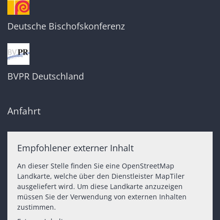
Deutsche Bischofskonferenz
BVPR Deutschland
Anfahrt
Empfohlener externer Inhalt
An dieser Stelle finden Sie eine OpenStreetMap
Landkarte, welche über den Dienstleister MapTiler
ausgeliefert wird. Um diese Landkarte anzuzeigen
müssen Sie der Verwendung von externen Inhalten
zustimmen.