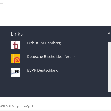
Links
A
Erzbistum Bamberg
Deutsche Bischofskonferenz
BVPR Deutschland
zerklärung
Login