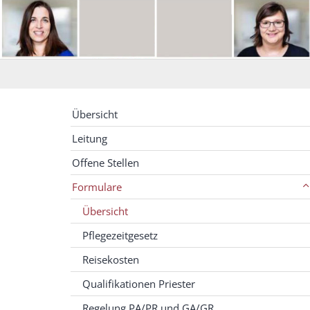
Übersicht
Leitung
Offene Stellen
Formulare
Übersicht
Pflegezeitgesetz
Reisekosten
Qualifikationen Priester
Regelung PA/PR und GA/GR