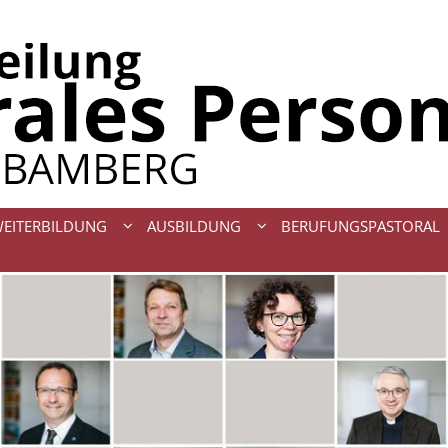
WEITERBILDUNG
AUSBILDUNG
BERUFUNGSPASTORAL