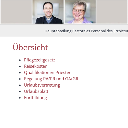
Hauptabteilung Pastorales Personal des Erzbis
Übersicht
Pflegezeitgesetz
Reisekosten
Qualifikationen Priester
Regelung PA/PR und GA/GR
Urlaubsvertretung
Urlaubsblatt
Fortbildung