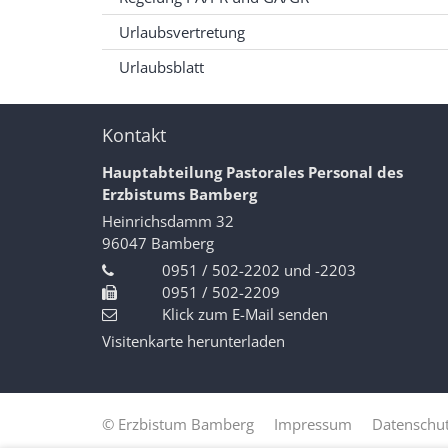
Urlaubsvertretung
Urlaubsblatt
Kontakt
Hauptabteilung Pastorales Personal des
Erzbistums Bamberg
Heinrichsdamm 32
96047
Bamberg
0951 / 502-2202 und -2203
0951 / 502-2209
Klick zum E-Mail senden
Visitenkarte herunterladen
© Erzbistum Bamberg
Impressum
Datenschut