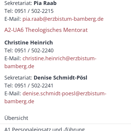
Sekretariat:
Pia Raab
Tel: 0951 / 502-2215
E-Mail:
pia.raab@erzbistum-bamberg.de
A2-UA6 Theologisches Mentorat
Christine Heinrich
Tel: 0951 / 502-2240
E-Mail:
christine.heinrich@erzbistum-
bamberg.de
Sekretariat:
Denise Schmidt-Pösl
Tel: 0951 / 502-2241
E-Mail:
denise.schmidt-poesl@erzbistum-
bamberg.de
Übersicht
A1 Personaleinsatz und -führung