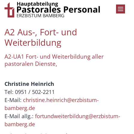
Zum Inhalt springen
A2 Aus-, Fort- und
Weiterbildung
A2-UA1 Fort- und Weiterbildung aller
pastoralen Dienste,
Christine Heinrich
Tel: 0951 / 502-2211
E-Mail:
christine.heinrich@erzbistum-
bamberg.de
E-Mail allg.:
fortundweiterbildung@erzbistum-
bamberg.de