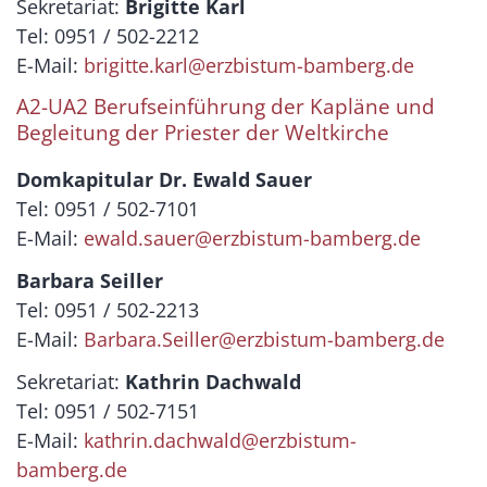
Sekretariat:
Brigitte Karl
Tel: 0951 / 502-2212
E-Mail:
brigitte.karl@erzbistum-bamberg.de
A2-UA2 Berufseinführung der Kapläne und
Begleitung der Priester der Weltkirche
Domkapitular Dr. Ewald Sauer
Tel: 0951 / 502-7101
E-Mail:
ewald.sauer@erzbistum-bamberg.de
Barbara Seiller
Tel: 0951 / 502-2213
E-Mail:
Barbara.Seiller@erzbistum-bamberg.de
Sekretariat:
Kathrin Dachwald
Tel: 0951 / 502-7151
E-Mail:
kathrin.dachwald@erzbistum-
bamberg.de