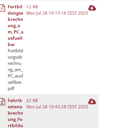
Fortbil
12 KB
dungsa
Mon Jul 28 10:15:16 CEST 2025
brechn
ung_a
m_PC_a
usfuell
bar
Fortbild
ungsab
rechnu
ng_am_
PC_ausf
uellbar.
pdf
Fahrtk
22 KB
ostena
Mon Jul 28 10:43:28 CEST 2025
brechn
ung_Fo
rtbildu