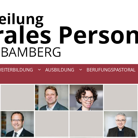
WEITERBILDUNG
AUSBILDUNG
BERUFUNGSPASTORAL