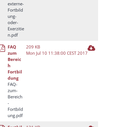
externe-
Fortbild
ung-
oder-
Exerzitie
n.pdf
FAQ
209 KB
zum
Mon Jul 10 11:38:00 CEST 2017
Bereic
h
Fortbil
dung
FAQ-
zum-
Bereich
-
Fortbild
ung.pdf