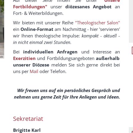
Fortbildungen"
unser
diözesanes Angebot
an
Fort- & Weiterbildungen.
Wir bieten mit unserer Reihe
"Theologischer Salon"
ein
Online-Format
am Nachmittag - hier 'servieren'
wir Ihnen theologische Impulse:
kompakt - aktuell -
in nicht einmal zwei Stunden.
Bei
individuellen Anfragen
und
Interesse an
eob
Exerzitien
und Fortbildungsangeboten
außerhalb
unserer Diözese
melden Sie sich gerne direkt bei
uns per
Mail
oder
Telefon
.
Wir freuen uns auf ein persönliches Gespräch und
nehmen uns gerne Zeit für Ihre Anliegen und Ideen.
Sekretariat
Brigitte Karl