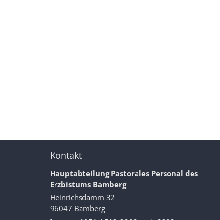
Kontakt
Hauptabteilung Pastorales Personal des
Erzbistums Bamberg
Heinrichsdamm 32
96047
Bamberg