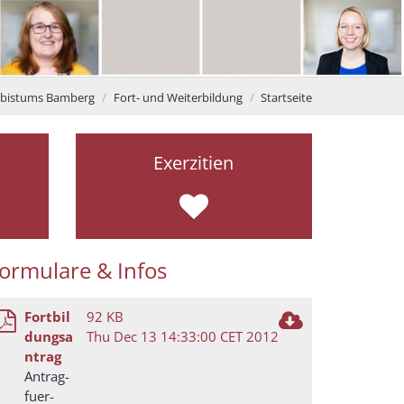
rzbistums Bamberg
Fort- und Weiterbildung
Startseite
Exerzitien
ormulare & Infos
Fortbil
92 KB
dungsa
Thu Dec 13 14:33:00 CET 2012
ntrag
Antrag-
fuer-