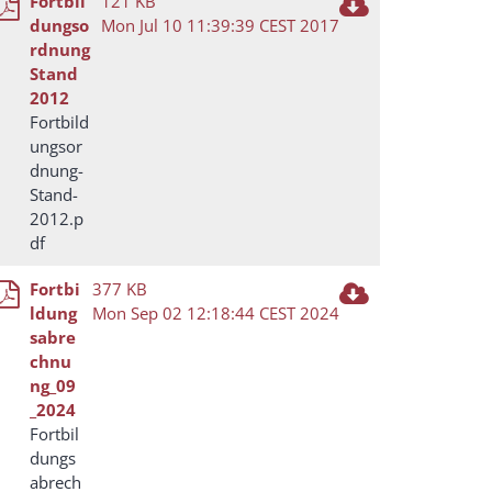
Fortbil
121 KB
dungso
Mon Jul 10 11:39:39 CEST 2017
rdnung
Stand
2012
Fortbild
ungsor
dnung-
Stand-
2012.p
df
Fortbi
377 KB
ldung
Mon Sep 02 12:18:44 CEST 2024
sabre
chnu
ng_09
_2024
Fortbil
dungs
abrech