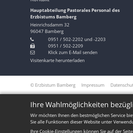
Hauptabteilung Pastorales Personal des
Erzbistums Bamberg
Heinrichsdamm 32
96047
Bamberg
0951 / 502-2202 und -2203
0951 / 502-2209
Klick zum E-Mail senden
Visitenkarte herunterladen
© Erzbistum Bamberg
Impressum
Datenschut
Ihre Wahlmöglichkeiten bezügl
Wir möchten Ihnen den bestmöglichen Service bie
Sie alle Funktionen dieser Website unter Verwend
Ihre Cookie-Einstellungen können Sie auf der Seit