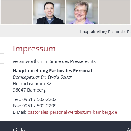
Hauptabteilung Pastorales P
Impressum
verantwortlich im Sinne des Presserechts:
Hauptabteilung Pastorales Personal
Domkapitular Dr. Ewald Sauer
Heinrichsdamm 32
96047 Bamberg
Tel.: 0951 / 502-2202
Fax: 0951 / 502-2209
E-Mail:
pastorales-personal@erzbistum-bamberg.de
Links
A