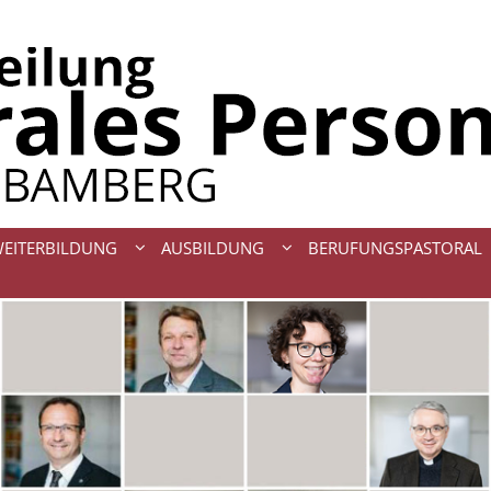
WEITERBILDUNG
AUSBILDUNG
BERUFUNGSPASTORAL