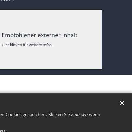
Empfohlener externer Inhalt
Hier klicken für weitere Infos.
✕
n Cookies gespeichert. Klicken Sie
Zulassen
wenn
ern.