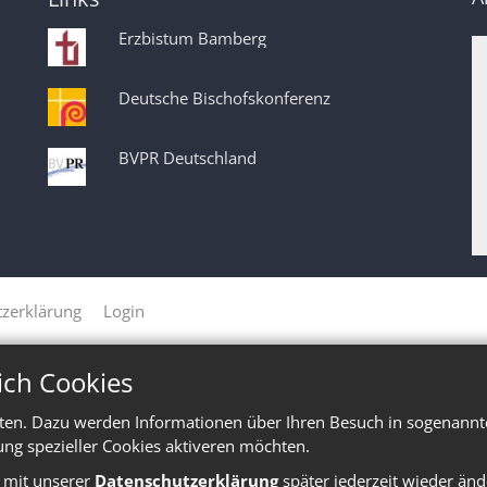
Erzbistum Bamberg
Deutsche Bischofskonferenz
BVPR Deutschland
zerklärung
Login
ich Cookies
ten. Dazu werden Informationen über Ihren Besuch in sogenannte
ung spezieller Cookies aktiveren möchten.
e mit unserer
Datenschutzerklärung
später jederzeit wieder änd