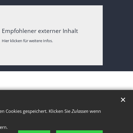
Empfohlener externer Inhalt
Hier klicken für weitere Infos.
✕
n Cookies gespeichert. Klicken Sie
Zulassen
wenn
ern.