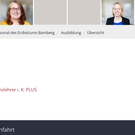
rsonal des Erzbistums Bamberg
Ausbildung
Übersicht
slehrer i. K. PLUS
nfahrt