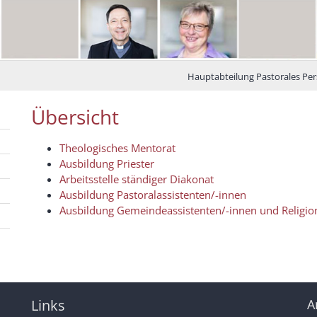
Hauptabteilung Pastorales Pe
Übersicht
Theologisches Mentorat
Ausbildung Priester
Arbeitsstelle ständiger Diakonat
Ausbildung Pastoralassistenten/-innen
Ausbildung Gemeindeassistenten/-innen und Religion
Links
A