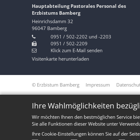
Hauptabteilung Pastorales Personal des
Erzbistums Bamberg
Heinrichsdamm 32
96047
Bamberg
0951 / 502-2202 und -2203
0951 / 502-2209
Klick zum E-Mail senden
Visitenkarte herunterladen
© Erzbistum Bamberg
Impressum
Datenschut
Ihre Wahlmöglichkeiten bezügl
Wir möchten Ihnen den bestmöglichen Service bie
Sie alle Funktionen dieser Website unter Verwend
Ihre Cookie-Einstellungen können Sie auf der Seit