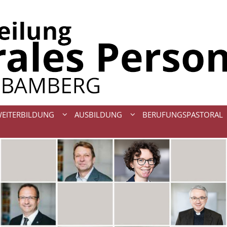
WEITERBILDUNG
AUSBILDUNG
BERUFUNGSPASTORAL