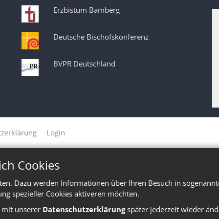
Erzbistum Bamberg
Deutsche Bischofskonferenz
BVPR Deutschland
zerklärung
Login
ich Cookies
ten. Dazu werden Informationen über Ihren Besuch in sogenannte
ung spezieller Cookies aktiveren möchten.
e mit unserer
Datenschutzerklärung
später jederzeit wieder änd