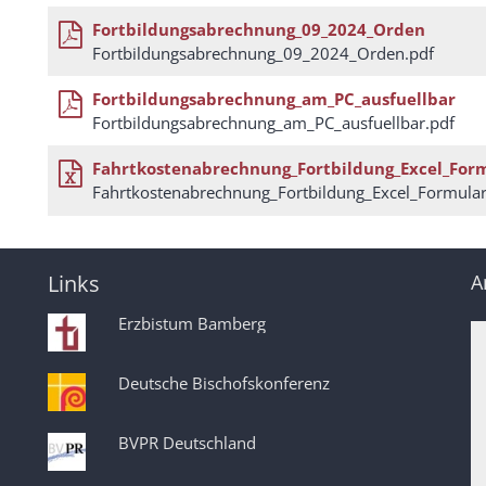
Fortbildungsabrechnung_09_2024_Orden
Fortbildungsabrechnung_09_2024_Orden.pdf
Fortbildungsabrechnung_am_PC_ausfuellbar
Fortbildungsabrechnung_am_PC_ausfuellbar.pdf
Fahrtkostenabrechnung_Fortbildung_Excel_For
Fahrtkostenabrechnung_Fortbildung_Excel_Formular
Links
A
Erzbistum Bamberg
Deutsche Bischofskonferenz
BVPR Deutschland