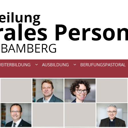
WEITERBILDUNG
AUSBILDUNG
BERUFUNGSPASTORAL