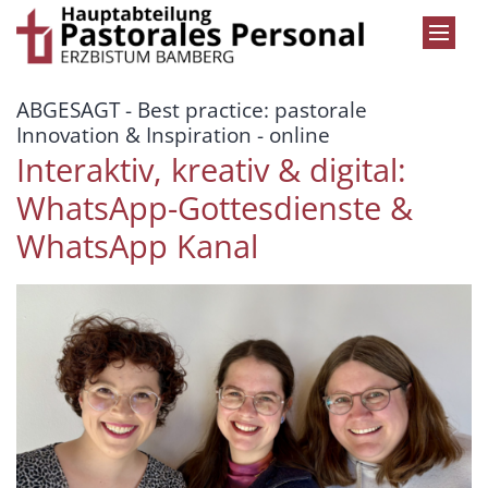
Zum Inhalt springen
ABGESAGT - Best practice: pastorale
:
Innovation & Inspiration - online
Interaktiv, kreativ & digital:
WhatsApp-Gottesdienste &
WhatsApp Kanal