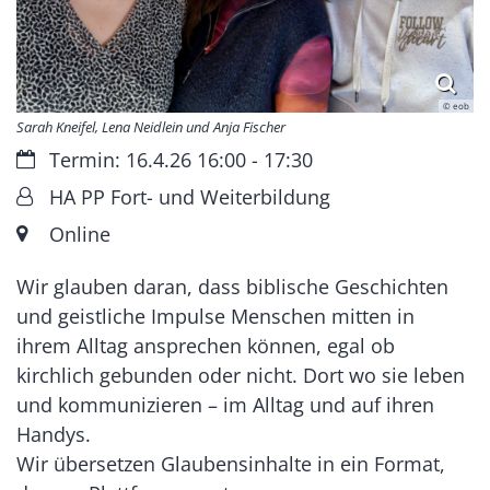
© eob
Sarah Kneifel, Lena Neidlein und Anja Fischer
Datum:
Termin: 16.4.26 16:00 - 17:30
Von:
HA PP Fort- und Weiterbildung
Ort:
Online
Wir glauben daran, dass biblische Geschichten
und geistliche Impulse Menschen mitten in
ihrem Alltag ansprechen können, egal ob
kirchlich gebunden oder nicht. Dort wo sie leben
und kommunizieren – im Alltag und auf ihren
Handys.
Wir übersetzen Glaubensinhalte in ein Format,